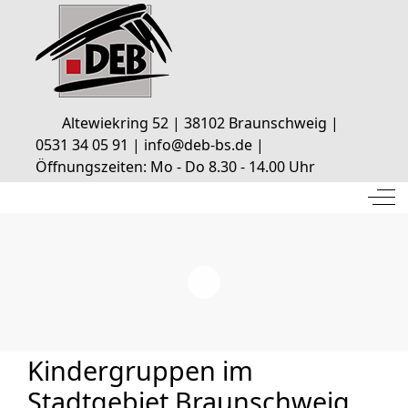
Altewiekring 52 | 38102 Braunschweig |
0531 34 05 91 | info@deb-bs.de |
Öffnungszeiten: Mo - Do 8.30 - 14.00 Uhr
Off
Kindergruppen im
Stadtgebiet Braunschweig